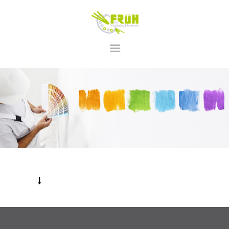
STARTSEITE
LEISTUNGEN
ÜBER UNS
KONTAKT