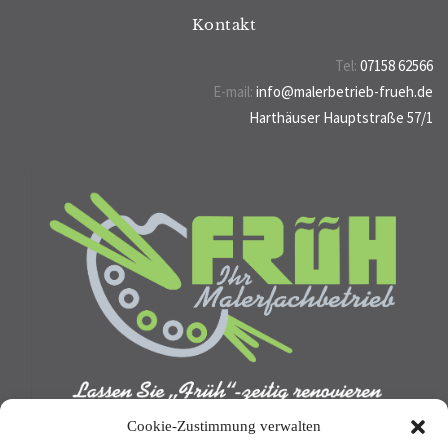
Kontakt
Tel:
07158 62566
E-mail:
info@malerbetrieb-frueh.de
Harthäuser Hauptstraße 57/1
70794 Filderstadt
Cookie-Zustimmung verwalten