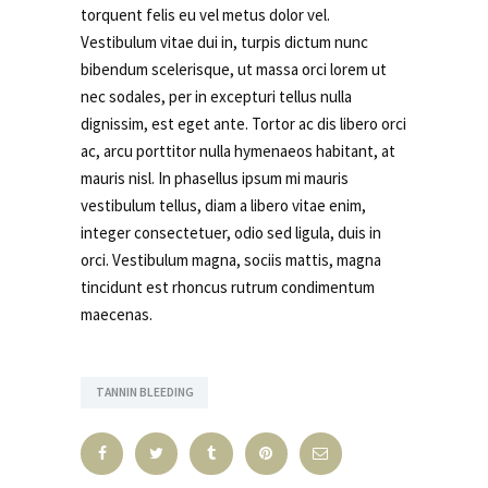
torquent felis eu vel metus dolor vel.
Vestibulum vitae dui in, turpis dictum nunc
bibendum scelerisque, ut massa orci lorem ut
nec sodales, per in excepturi tellus nulla
dignissim, est eget ante. Tortor ac dis libero orci
ac, arcu porttitor nulla hymenaeos habitant, at
mauris nisl. In phasellus ipsum mi mauris
vestibulum tellus, diam a libero vitae enim,
integer consectetuer, odio sed ligula, duis in
orci. Vestibulum magna, sociis mattis, magna
tincidunt est rhoncus rutrum condimentum
maecenas.
TANNIN BLEEDING