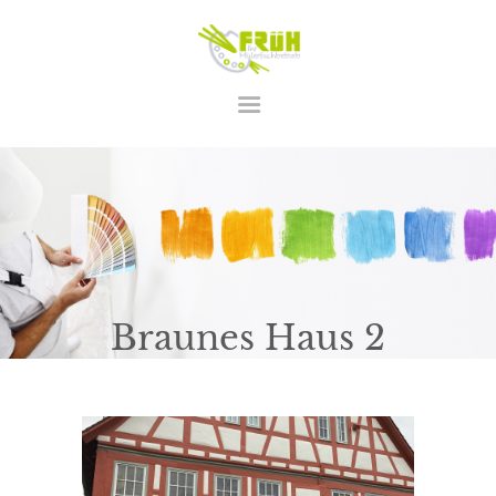
STARTSEITE
LEISTUNGEN
ÜBER UNS
KONTAKT
Braunes Haus 2