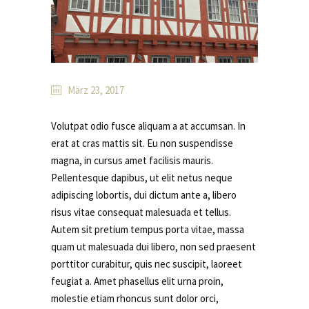
März 23, 2017
Volutpat odio fusce aliquam a at accumsan. In
erat at cras mattis sit. Eu non suspendisse
magna, in cursus amet facilisis mauris.
Pellentesque dapibus, ut elit netus neque
adipiscing lobortis, dui dictum ante a, libero
risus vitae consequat malesuada et tellus.
Autem sit pretium tempus porta vitae, massa
quam ut malesuada dui libero, non sed praesent
porttitor curabitur, quis nec suscipit, laoreet
feugiat a. Amet phasellus elit urna proin,
molestie etiam rhoncus sunt dolor orci,