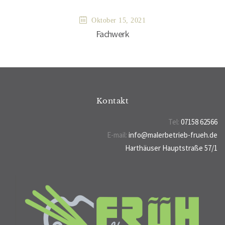
Oktober 15, 2021
Fachwerk
Kontakt
Tel:
07158 62566
E-mail:
info@malerbetrieb-frueh.de
Harthäuser Hauptstraße 57/1
70794 Filderstadt