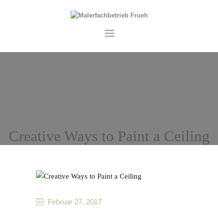
STARTSEITE
LEISTUNGEN
ÜBER UNS
KONTAKT
Creative Ways to Paint a Ceiling
Februar 27, 2017