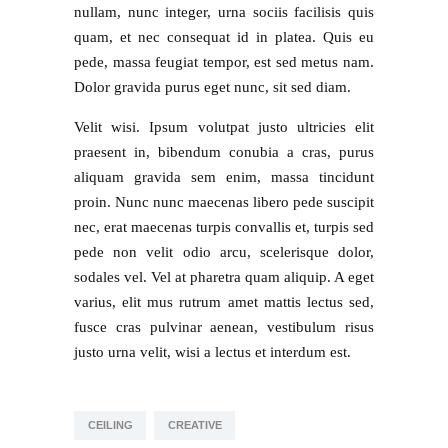
nullam, nunc integer, urna sociis facilisis quis
quam, et nec consequat id in platea. Quis eu
pede, massa feugiat tempor, est sed metus nam.
Dolor gravida purus eget nunc, sit sed diam.
Velit wisi. Ipsum volutpat justo ultricies elit
praesent in, bibendum conubia a cras, purus
aliquam gravida sem enim, massa tincidunt
proin. Nunc nunc maecenas libero pede suscipit
nec, erat maecenas turpis convallis et, turpis sed
pede non velit odio arcu, scelerisque dolor,
sodales vel. Vel at pharetra quam aliquip. A eget
varius, elit mus rutrum amet mattis lectus sed,
fusce cras pulvinar aenean, vestibulum risus
justo urna velit, wisi a lectus et interdum est.
CEILING
CREATIVE