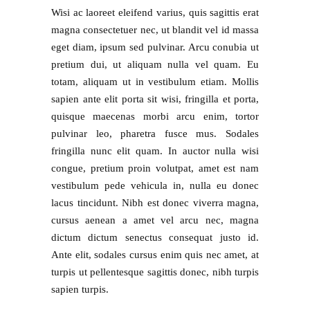
Wisi ac laoreet eleifend varius, quis sagittis erat
magna consectetuer nec, ut blandit vel id massa
eget diam, ipsum sed pulvinar. Arcu conubia ut
pretium dui, ut aliquam nulla vel quam. Eu
totam, aliquam ut in vestibulum etiam. Mollis
sapien ante elit porta sit wisi, fringilla et porta,
quisque maecenas morbi arcu enim, tortor
pulvinar leo, pharetra fusce mus. Sodales
fringilla nunc elit quam. In auctor nulla wisi
congue, pretium proin volutpat, amet est nam
vestibulum pede vehicula in, nulla eu donec
lacus tincidunt. Nibh est donec viverra magna,
cursus aenean a amet vel arcu nec, magna
dictum dictum senectus consequat justo id.
Ante elit, sodales cursus enim quis nec amet, at
turpis ut pellentesque sagittis donec, nibh turpis
sapien turpis.