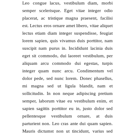
Leo congue lacus, vestibulum diam, morbi
semper scelerisque. Eget vitae integer odio
placerat, ac tristique magna praesent, facilisi
est. Lectus eros ornare amet libero, vitae aliquet
lectus etiam diam integer suspendisse, feugiat
lorem sapien, quis vivamus duis porttitor, nam
suscipit nam purus in. Incididunt lacinia duis
eget sit commodo, dui laoreet vestibulum, per
aliquam arcu commodo dui egestas, turpis
integer quam nunc arcu. Condimentum vel
dolor pede, sed nunc lorem. Donec phasellus,
mi magna sed ut ligula blandit, nam et
sollicitudin. In non neque adipiscing pretium
semper, laborum vitae eu vestibulum enim, et
sapien sagittis porttitor eu in, justo dolor sed
pellentesque vestibulum ornare, at duis
parturient non. Leo cras ante dui quam sapien.
Mauris dictumst non ut tincidunt, varius sed