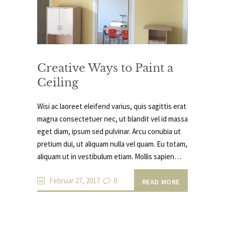
Creative Ways to Paint a
Ceiling
Wisi ac laoreet eleifend varius, quis sagittis erat
magna consectetuer nec, ut blandit vel id massa
eget diam, ipsum sed pulvinar. Arcu conubia ut
pretium dui, ut aliquam nulla vel quam. Eu totam,
aliquam ut in vestibulum etiam. Mollis sapien…
Februar 27, 2017
0
READ MORE