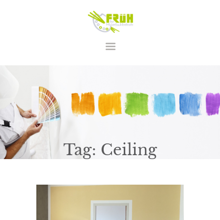
STARTSEITE
LEISTUNGEN
ÜBER UNS
KONTAKT
Tag: Ceiling