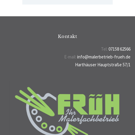
Kontakt
Tel:
07158 62566
E-mail:
info@malerbetrieb-frueh.de
Harthäuser Hauptstraße 57/1
70794 Filderstadt