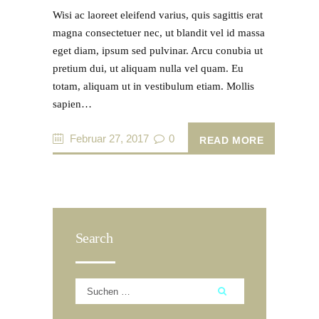
Wisi ac laoreet eleifend varius, quis sagittis erat
magna consectetuer nec, ut blandit vel id massa
eget diam, ipsum sed pulvinar. Arcu conubia ut
pretium dui, ut aliquam nulla vel quam. Eu
totam, aliquam ut in vestibulum etiam. Mollis
sapien…
Februar 27, 2017
0
READ MORE
Search
Suchen
nach: