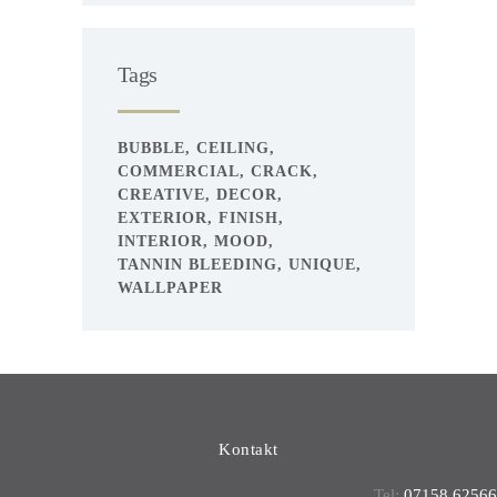
Tags
BUBBLE
CEILING
COMMERCIAL
CRACK
CREATIVE
DECOR
EXTERIOR
FINISH
INTERIOR
MOOD
TANNIN BLEEDING
UNIQUE
WALLPAPER
Kontakt
Tel:
07158 62566