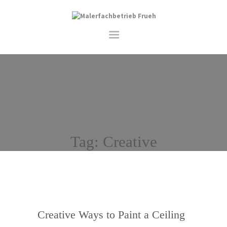
STARTSEITE
LEISTUNGEN
ÜBER UNS
KONTAKT
Tag: Creative
Creative Ways to Paint a Ceiling