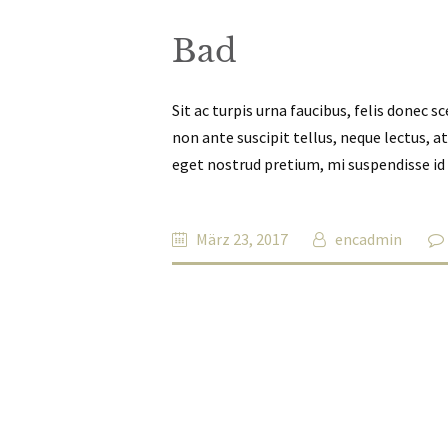
Bad
Sit ac turpis urna faucibus, felis donec s
non ante suscipit tellus, neque lectus, 
eget nostrud pretium, mi suspendisse id
März 23, 2017
encadmin