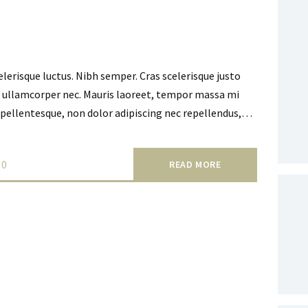
celerisque luctus. Nibh semper. Cras scelerisque justo
at ullamcorper nec. Mauris laoreet, tempor massa mi
 pellentesque, non dolor adipiscing nec repellendus,…
0
READ MORE