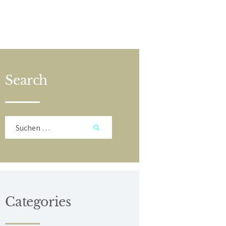
Search
Suchen
nach:
Categories