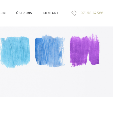
07158 62566
GEN
ÜBER UNS
KONTAKT