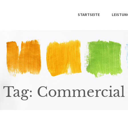
STARTSEITE
STARTSEITE
LEISTUN
LEISTUNGEN
ÜBER UNS
KONTAKT
Tag: Commercial