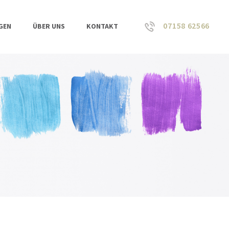
07158 62566
GEN
ÜBER UNS
KONTAKT