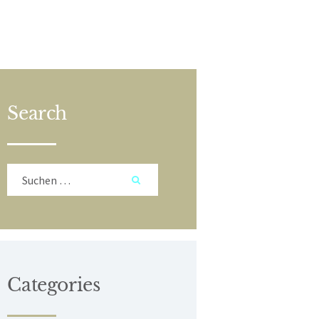
Search
Suchen
nach:
Categories