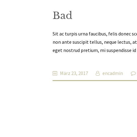
Bad
Sit ac turpis urna faucibus, felis donec s
non ante suscipit tellus, neque lectus, 
eget nostrud pretium, mi suspendisse id
März 23, 2017
encadmin