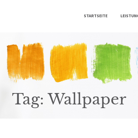
STARTSEITE
STARTSEITE
LEISTUN
LEISTUNGEN
ÜBER UNS
KONTAKT
Tag: Wallpaper