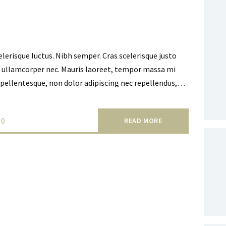
celerisque luctus. Nibh semper. Cras scelerisque justo
at ullamcorper nec. Mauris laoreet, tempor massa mi
 pellentesque, non dolor adipiscing nec repellendus,…
0
READ MORE